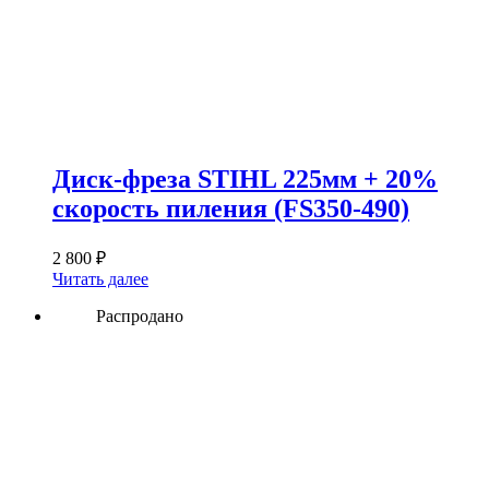
Диск-фреза STIHL 225мм + 20%
скорость пиления (FS350-490)
2 800
₽
Читать далее
Распродано