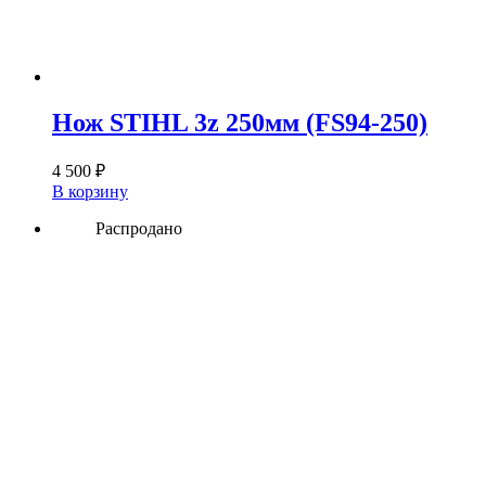
Нож STIHL 3z 250мм (FS94-250)
4 500
₽
В корзину
Распродано