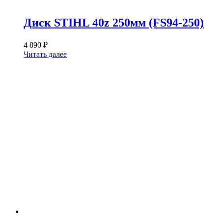
Диск STIHL 40z 250мм (FS94-250)
4 890
₽
Читать далее