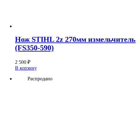
Нож STIHL 2z 270мм измельчитель
(FS350-590)
2 500
₽
В корзину
Распродано