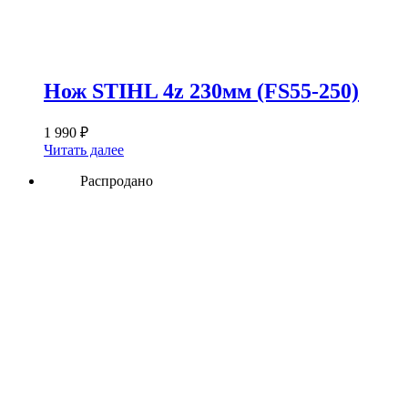
Нож STIHL 4z 230мм (FS55-250)
1 990
₽
Читать далее
Распродано