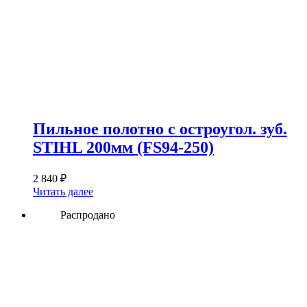
Пильное полотно с остроугол. зуб.
STIHL 200мм (FS94-250)
2 840
₽
Читать далее
Распродано