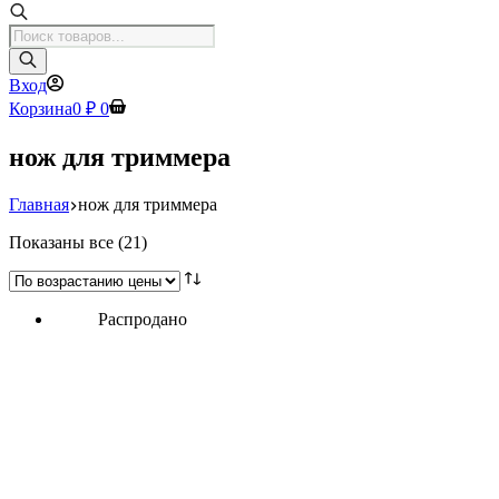
Поиск
товаров
Вход
Корзина
0
₽
0
нож для триммера
Главная
нож для триммера
Цены:
Показаны все (21)
по
возрастанию
Распродано