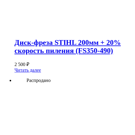
Диск-фреза STIHL 200мм + 20%
скорость пиления (FS350-490)
2 500
₽
Читать далее
Распродано