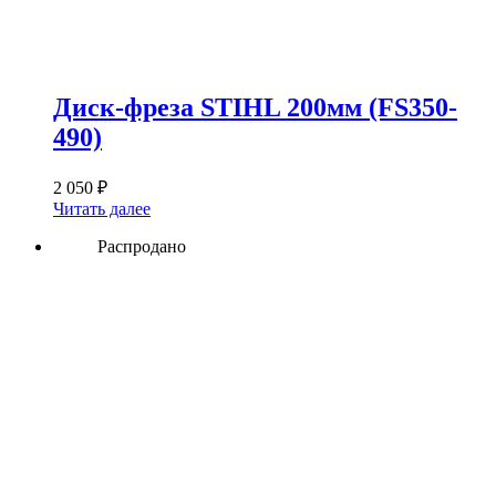
Диск-фреза STIHL 200мм (FS350-
490)
2 050
₽
Читать далее
Распродано