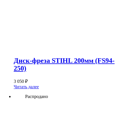
Диск-фреза STIHL 200мм (FS94-
250)
3 050
₽
Читать далее
Распродано