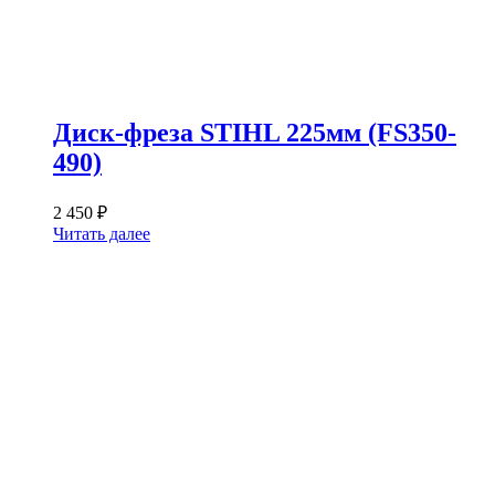
Диск-фреза STIHL 225мм (FS350-
490)
2 450
₽
Читать далее