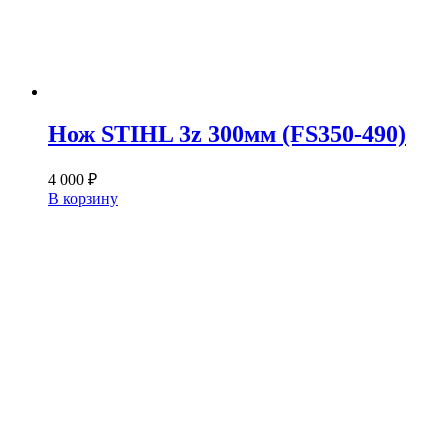
Нож STIHL 3z 300мм (FS350-490)
4 000
₽
В корзину