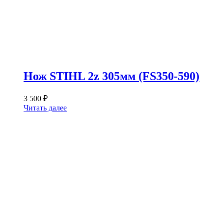
Нож STIHL 2z 305мм (FS350-590)
3 500
₽
Читать далее