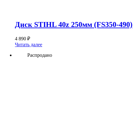
Диск STIHL 40z 250мм (FS350-490)
4 890
₽
Читать далее
Распродано