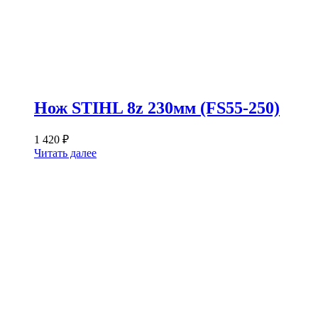
Нож STIHL 8z 230мм (FS55-250)
1 420
₽
Читать далее