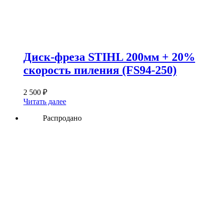
Диск-фреза STIHL 200мм + 20%
скорость пиления (FS94-250)
2 500
₽
Читать далее
Распродано