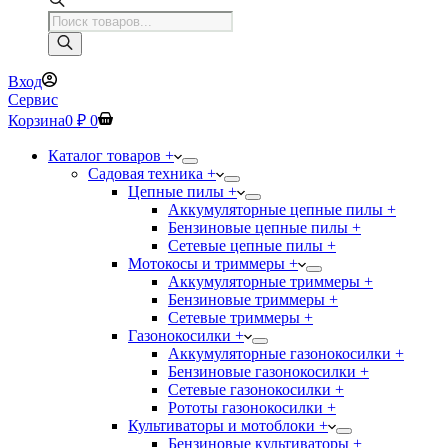
Поиск
товаров
Вход
Сервис
Корзина
0
₽
0
Каталог товаров +
Садовая техника +
Цепные пилы +
Аккумуляторные цепные пилы +
Бензиновые цепные пилы +
Сетевые цепные пилы +
Мотокосы и триммеры +
Аккумуляторные триммеры +
Бензиновые триммеры +
Сетевые триммеры +
Газонокосилки +
Аккумуляторные газонокосилки +
Бензиновые газонокосилки +
Сетевые газонокосилки +
Рототы газонокосилки +
Культиваторы и мотоблоки +
Бензиновые культиваторы +