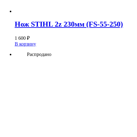
Нож STIHL 2z 230мм (FS-55-250)
1 600
₽
В корзину
Распродано