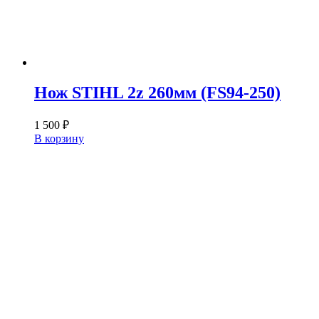
Нож STIHL 2z 260мм (FS94-250)
1 500
₽
В корзину