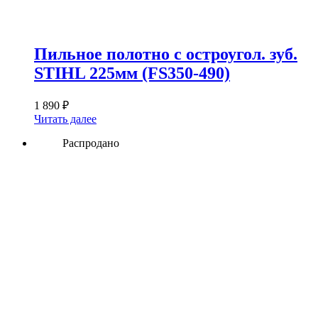
Пильное полотно с остроугол. зуб.
STIHL 225мм (FS350-490)
1 890
₽
Читать далее
Распродано