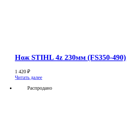
Нож STIHL 4z 230мм (FS350-490)
1 420
₽
Читать далее
Распродано