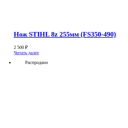
Нож STIHL 8z 255мм (FS350-490)
2 500
₽
Читать далее
Распродано