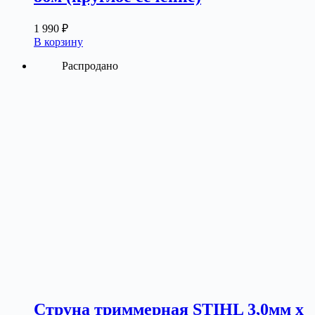
1 990
₽
В корзину
Распродано
Струна триммерная STIHL 3,0мм х