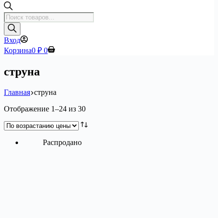
Поиск
товаров
Вход
Корзина
0
₽
0
струна
Главная
струна
Цены:
Отображение 1–24 из 30
по
возрастанию
Распродано