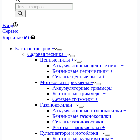
Поиск
товаров
Вход
Сервис
Корзина
0
₽
0
Каталог товаров +
Садовая техника +
Цепные пилы +
Аккумуляторные цепные пилы +
Бензиновые цепные пилы +
Сетевые цепные пилы +
Мотокосы и триммеры +
Аккумуляторные триммеры +
Бензиновые триммеры +
Сетевые триммеры +
Газонокосилки +
Аккумуляторные газонокосилки +
Бензиновые газонокосилки +
Сетевые газонокосилки +
Рототы газонокосилки +
Культиваторы и мотоблоки +
Бензиновые культиваторы +