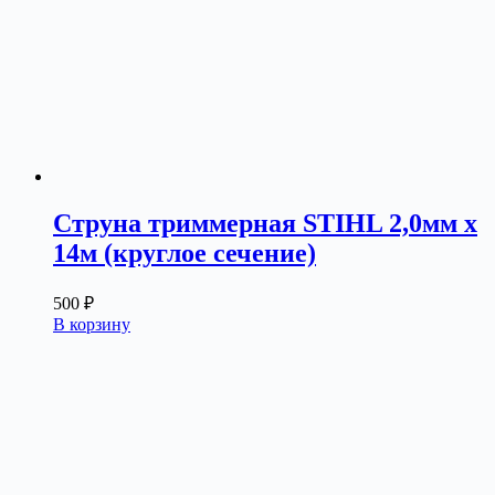
Струна триммерная STIHL 2,0мм х
14м (круглое сечение)
500
₽
В корзину