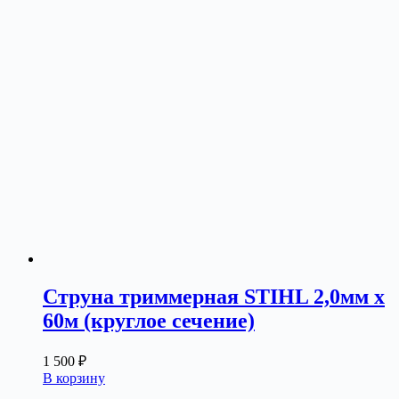
Струна триммерная STIHL 2,0мм х
60м (круглое сечение)
1 500
₽
В корзину