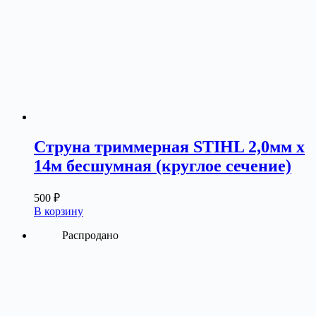
Струна триммерная STIHL 2,0мм х
14м бесшумная (круглое сечение)
500
₽
В корзину
Распродано