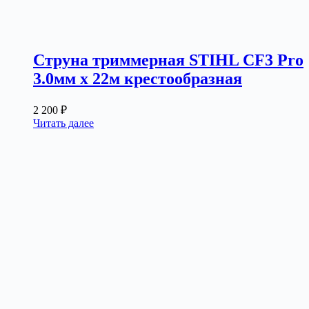
Струна триммерная STIHL CF3 Pro
3.0мм х 22м крестообразная
2 200
₽
Читать далее