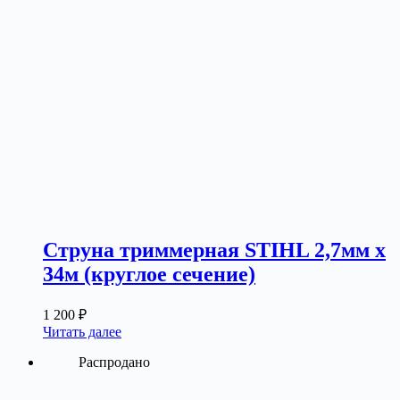
Струна триммерная STIHL 2,7мм х
34м (круглое сечение)
1 200
₽
Читать далее
Распродано