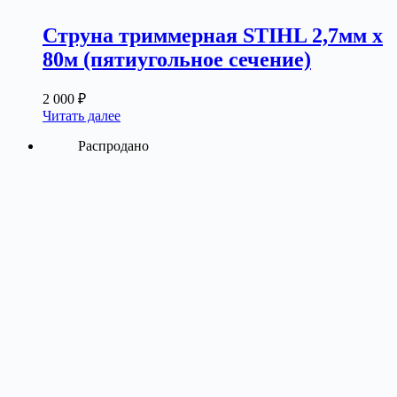
Струна триммерная STIHL 2,7мм х
80м (пятиугольное сечение)
2 000
₽
Читать далее
Распродано