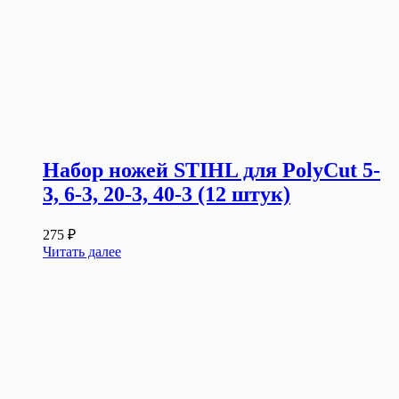
Набор ножей STIHL для PolyCut 5-
3, 6-3, 20-3, 40-3 (12 штук)
275
₽
Читать далее