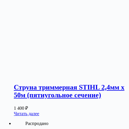
Струна триммерная STIHL 2,4мм х
50м (пятиугольное сечение)
1 400
₽
Читать далее
Распродано