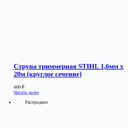
Струна триммерная STIHL 1,6мм х
20м (круглое сечение)
600
₽
Читать далее
Распродано