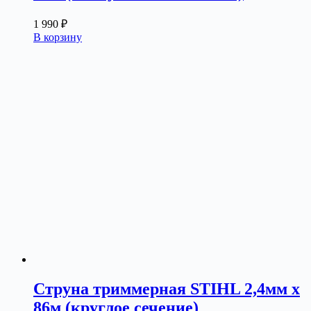
1 990
₽
В корзину
Струна триммерная STIHL 2,4мм х
86м (круглое сечение)