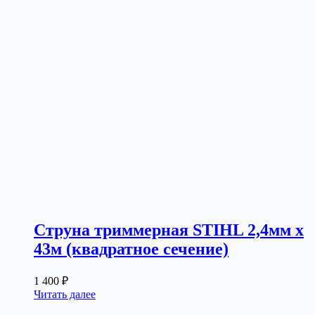
Струна триммерная STIHL 2,4мм х
43м (квадратное сечение)
1 400
₽
Читать далее