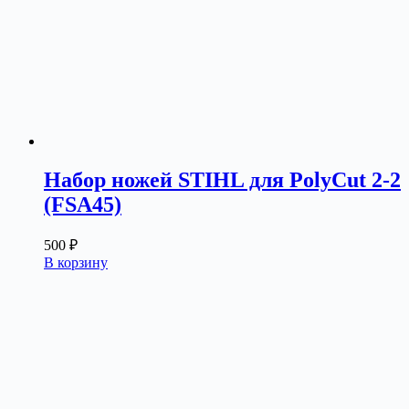
Набор ножей STIHL для PolyCut 2-2
(FSA45)
500
₽
В корзину