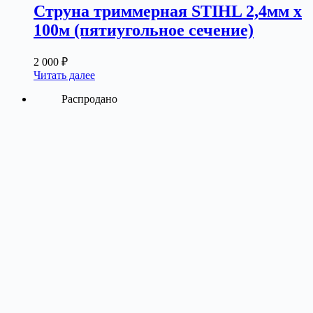
Струна триммерная STIHL 2,4мм х
100м (пятиугольное сечение)
2 000
₽
Читать далее
Распродано