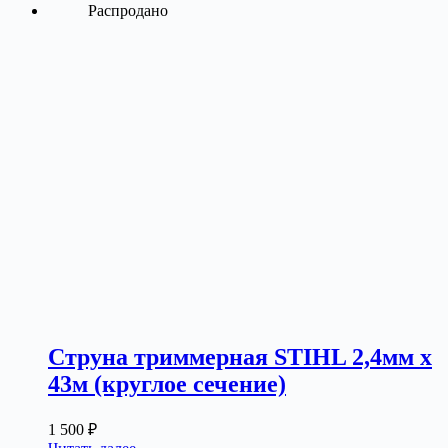
Распродано
Струна триммерная STIHL 2,4мм х
43м (круглое сечение)
1 500
₽