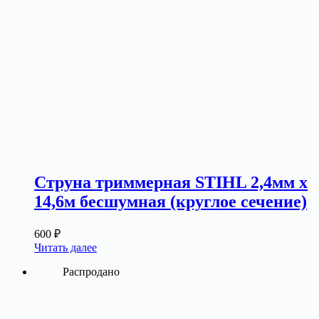
Струна триммерная STIHL 2,4мм х
14,6м бесшумная (круглое сечение)
600
₽
Читать далее
Распродано