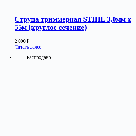
Струна триммерная STIHL 3,0мм х
55м (круглое сечение)
2 000
₽
Читать далее
Распродано