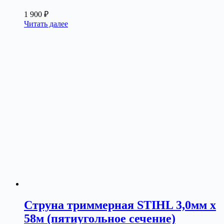
1 900
₽
Читать далее
Струна триммерная STIHL 3,0мм х
58м (пятиугольное сечение)