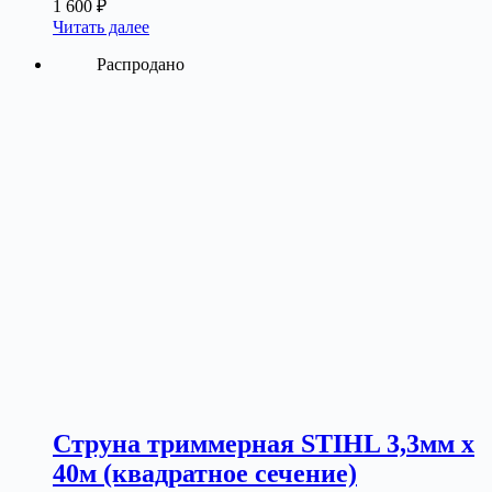
1 600
₽
Читать далее
Распродано
Струна триммерная STIHL 3,3мм х
40м (квадратное сечение)